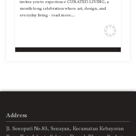
invites you to experience CURATED LIVING, a
month-long celebration where art, design, and
everyday living - read more...
Address
Jl. Senopati No.83, Senayan, Kecamatan Kebayoran