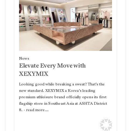
News
Elevate Every Move with
XEXYMIX
Looking good while breaking a sweat? That's the
new standard. XEXYMIX a Korea's leading
premium athleisure brand officially opens its first
flagship store in Southeast Asia at ASHTA District
8. - read more...