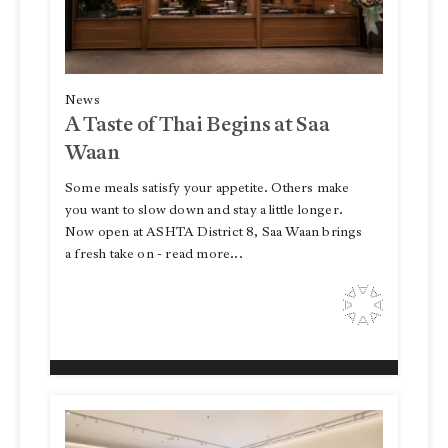
News
A Taste of Thai Begins at Saa
Waan
Some meals satisfy your appetite. Others make
you want to slow down and stay a little longer.
Now open at ASHTA District 8, Saa Waan brings
a fresh take on - read more...