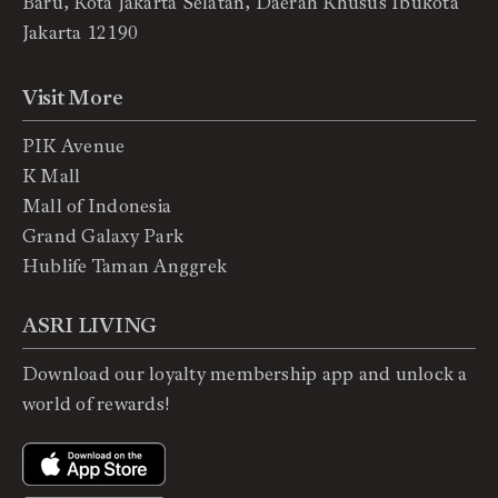
Baru, Kota Jakarta Selatan, Daerah Khusus Ibukota
Jakarta 12190
Visit More
PIK Avenue
K Mall
Mall of Indonesia
Grand Galaxy Park
Hublife Taman Anggrek
ASRI LIVING
Download our loyalty membership app and unlock a
world of rewards!